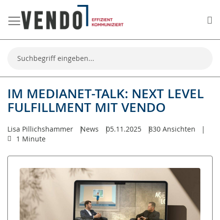
Me
Suche
IM MEDIANET-TALK: NEXT LEVEL
FULFILLMENT MIT VENDO
Lisa Pillichshammer
News
05.11.2025
830
Ansichten
1 Minute