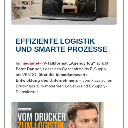
EFFIZIENTE LOGISTIK
UND SMARTE PROZESSE
Im
mediane
t
-TV-Talkformat „Agency log“
spricht
Peter Danner,
Leiter des Geschäftsfelds E-Supply
bei VENDO,
über die bemerkenswerte
Entwicklung des Unternehmens
– vom klassischen
Druckhaus zum modernen Logistik- und E-Supply-
Dienstleister.