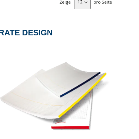
Zeige
pro Seite
RATE DESIGN