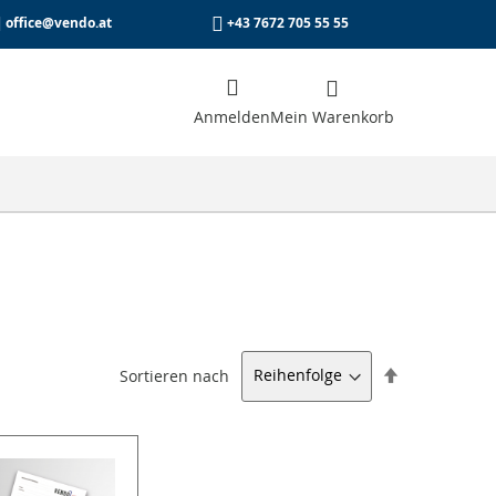
office@vendo.at
+43 7672 705 55 55
Anmelden
he
Mein Warenkorb
Absteigend
Sortieren nach
sortieren