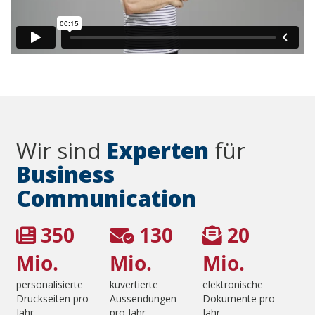
Wir sind
Experten
für
Business
Communication
350
130
20
Mio.
Mio.
Mio.
personalisierte
kuvertierte
elektronische
Druckseiten pro
Aussendungen
Dokumente pro
Jahr
pro Jahr
Jahr