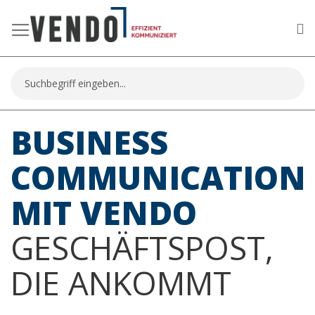
Me
Suche
BUSINESS
COMMUNICATION
MIT VENDO
GESCHÄFTSPOST,
DIE ANKOMMT