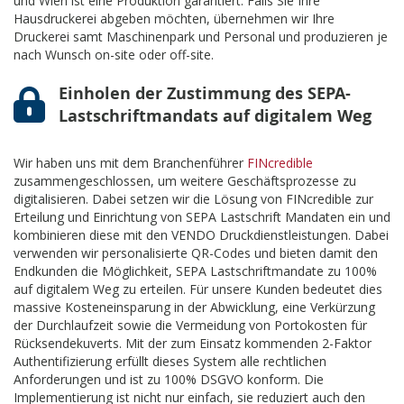
und Wien ist eine Produktion garantiert. Falls Sie Ihre
Hausdruckerei abgeben möchten, übernehmen wir Ihre
Druckerei samt Maschinenpark und Personal und produzieren je
nach Wunsch on-site oder off-site.
Einholen der Zustimmung des SEPA-
Lastschriftmandats auf digitalem Weg
Wir haben uns mit dem Branchenführer
FINcredible
zusammengeschlossen, um weitere Geschäftsprozesse zu
digitalisieren. Dabei setzen wir die Lösung von FINcredible zur
Erteilung und Einrichtung von SEPA Lastschrift Mandaten ein und
kombinieren diese mit den VENDO Druckdienstleistungen. Dabei
verwenden wir personalisierte QR-Codes und bieten damit den
Endkunden die Möglichkeit, SEPA Lastschriftmandate zu 100%
auf digitalem Weg zu erteilen. Für unsere Kunden bedeutet dies
massive Kosteneinsparung in der Abwicklung, eine Verkürzung
der Durchlaufzeit sowie die Vermeidung von Portokosten für
Rücksendekuverts. Mit der zum Einsatz kommenden 2-Faktor
Authentifizierung erfüllt dieses System alle rechtlichen
Anforderungen und ist zu 100% DSGVO konform. Die
Implementierung ist nicht nur einfach, sie reduziert auch den