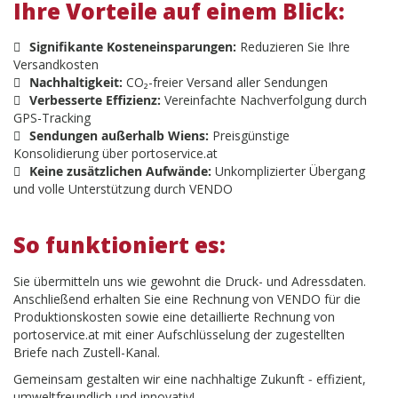
Ihre Vorteile auf einem Blick:
Signifikante Kosteneinsparungen:
Reduzieren Sie Ihre
Versandkosten
Nachhaltigkeit:
CO₂-freier Versand aller Sendungen
Verbesserte Effizienz:
Vereinfachte Nachverfolgung durch
GPS-Tracking
Sendungen außerhalb Wiens:
Preisgünstige
Konsolidierung über portoservice.at
Keine zusätzlichen Aufwände:
Unkomplizierter Übergang
und volle Unterstützung durch VENDO
So funktioniert es:
Sie übermitteln uns wie gewohnt die Druck- und Adressdaten.
Anschließend erhalten Sie eine Rechnung von VENDO für die
Produktionskosten sowie eine detaillierte Rechnung von
portoservice.at mit einer Aufschlüsselung der zugestellten
Briefe nach Zustell-Kanal.
Gemeinsam gestalten wir eine nachhaltige Zukunft ‒ effizient,
umweltfreundlich und innovativ!