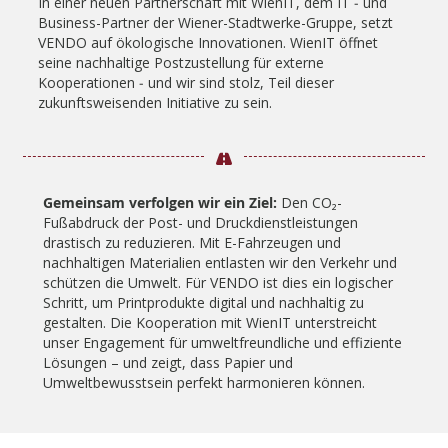
In einer neuen Partnerschaft mit WienIT, dem IT ‒ und
Business-Partner der Wiener-Stadtwerke-Gruppe, setzt
VENDO auf ökologische Innovationen. WienIT öffnet
seine nachhaltige Postzustellung für externe
Kooperationen ‒ und wir sind stolz, Teil dieser
zukunftsweisenden Initiative zu sein.
Gemeinsam verfolgen wir ein Ziel:
Den CO₂-
Fußabdruck der Post- und Druckdienstleistungen
drastisch zu reduzieren. Mit E-Fahrzeugen und
nachhaltigen Materialien entlasten wir den Verkehr und
schützen die Umwelt. Für VENDO ist dies ein logischer
Schritt, um Printprodukte digital und nachhaltig zu
gestalten. Die Kooperation mit WienIT unterstreicht
unser Engagement für umweltfreundliche und effiziente
Lösungen – und zeigt, dass Papier und
Umweltbewusstsein perfekt harmonieren können.