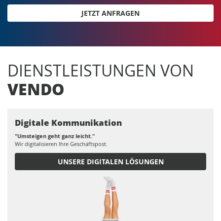
JETZT ANFRAGEN
DIENSTLEISTUNGEN VON
VENDO
Digitale Kommunikation
"Umsteigen geht ganz leicht."
Wir digitalisieren Ihre Geschäftspost.
UNSERE DIGITALEN LÖSUNGEN