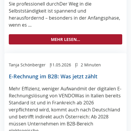
Sie professionell durchDer Weg in die
Selbstständigkeit ist spannend und
herausfordernd – besonders in der Anfangsphase,
wenn es ...
MEHR LESEN...
Tanja Schönberger
11.05.2026
2 Minuten
E-Rechnung im B2B: Was jetzt zählt
Mehr Ef­fi­zi­enz, we­ni­ger Auf­wandmit der di­gi­ta­len E-
Rech­nungs­lö­sung von VEN­DOWas in Italien bereits
Standard ist und in Frankreich ab 2026
verpflichtend wird, kommt auch nach Deutschland
und betrifft indirekt auch Österreich: Ab 2028
müssen Unternehmen im B2B-Bereich
elektronische ...