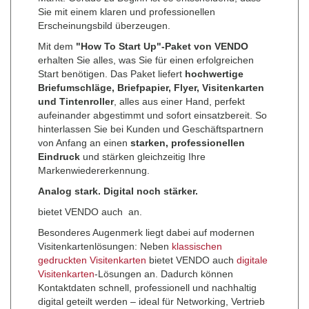
Sie mit einem klaren und professionellen
Erscheinungsbild überzeugen.
Mit dem
"How To Start Up"-Paket von VENDO
erhalten Sie alles, was Sie für einen erfolgreichen
Start benötigen. Das Paket liefert
hochwertige
Briefumschläge, Briefpapier, Flyer, Visitenkarten
und Tintenroller
, alles aus einer Hand, perfekt
aufeinander abgestimmt und sofort einsatzbereit. So
hinterlassen Sie bei Kunden und Geschäftspartnern
von Anfang an einen
starken, professionellen
Eindruck
und stärken gleichzeitig Ihre
Markenwiedererkennung.
Analog stark. Digital noch stärker.
bietet VENDO auch
an.
Besonderes Augenmerk liegt dabei auf modernen
Visitenkartenlösungen: Neben
klassischen
gedruckten Visitenkarten
bietet VENDO auch
digitale
Visitenkarten
-Lösungen
an. Dadurch können
Kontaktdaten schnell, professionell und nachhaltig
digital geteilt werden – ideal für Networking, Vertrieb