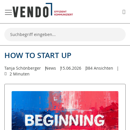
Me
Suche
HOW TO START UP
Tanja Schönberger
News
15.06.2026
384
Ansichten
2 Minuten