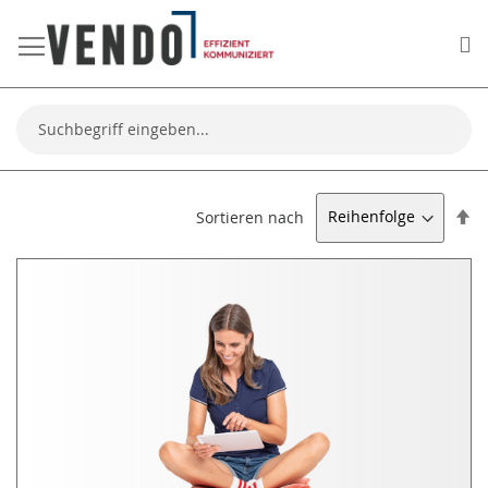
Me
Suche
Ab
Sortieren nach
so