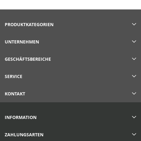
die
Seite
PRODUKTKATEGORIEN
UNTERNEHMEN
GESCHÄFTSBEREICHE
SERVICE
KONTAKT
INFORMATION
ZAHLUNGSARTEN