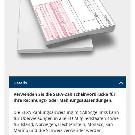
Zum
Details
Anfang
der
Verwenden Sie die SEPA-Zahlscheinvordrucke für
Bildgalerie
Ihre Rechnungs- oder Mahnungsaussendungen.
springen
Die SEPA-Zahlungsanweisung mit Allonge links kann
für Überweisungen in alle EU-Mitgliedstaaten sowie
für Island, Norwegen, Liechtenstein, Monaco, San
Marino und die Schweiz verwendet werden.