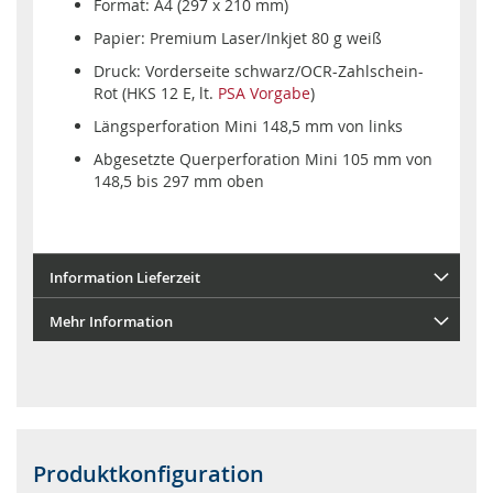
Format: A4 (297 x 210 mm)
Papier: Premium Laser/Inkjet 80 g weiß
Druck: Vorderseite schwarz/OCR-Zahlschein-
Rot (HKS 12 E, lt.
PSA Vorgabe
)
Längsperforation Mini 148,5 mm von links
Abgesetzte Querperforation Mini 105 mm von
148,5 bis 297 mm oben
Information Lieferzeit
Mehr Information
Produktkonfiguration