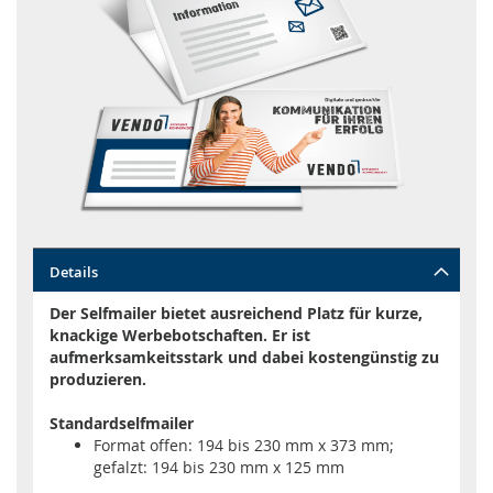
Zum
Details
Anfang
der
Der Selfmailer bietet ausreichend Platz für kurze,
Bildgalerie
knackige Werbebotschaften. Er ist
springen
aufmerksamkeitsstark und dabei kostengünstig zu
produzieren.
Standardselfmailer
Format offen: 194 bis 230 mm x 373 mm;
gefalzt: 194 bis 230 mm x 125 mm