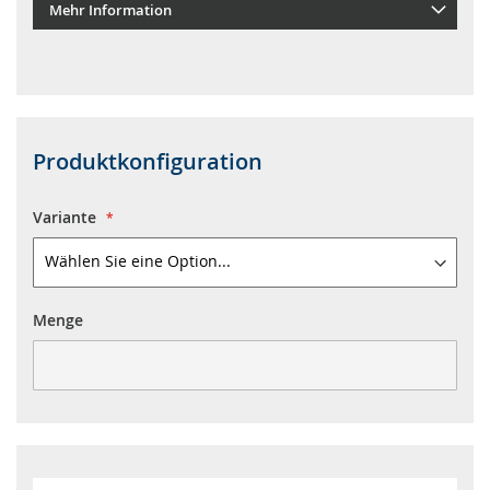
Mehr Information
Produktkonfiguration
Variante
Menge
Menge
Preis/Stück
Gesamtpreis