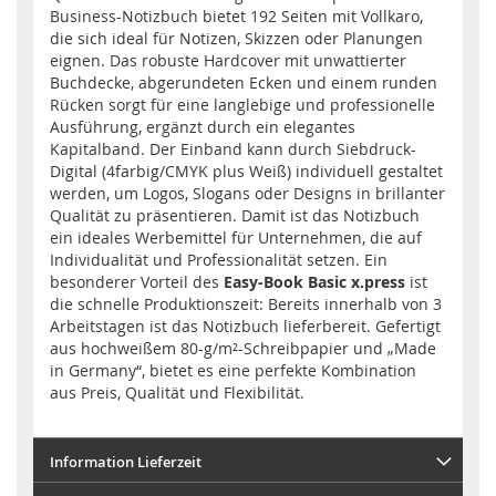
Business-Notizbuch bietet 192 Seiten mit Vollkaro,
die sich ideal für Notizen, Skizzen oder Planungen
eignen. Das robuste Hardcover mit unwattierter
Buchdecke, abgerundeten Ecken und einem runden
Rücken sorgt für eine langlebige und professionelle
Ausführung, ergänzt durch ein elegantes
Kapitalband. Der Einband kann durch Siebdruck-
Digital (4farbig/CMYK plus Weiß) individuell gestaltet
werden, um Logos, Slogans oder Designs in brillanter
Qualität zu präsentieren. Damit ist das Notizbuch
ein ideales Werbemittel für Unternehmen, die auf
Individualität und Professionalität setzen. Ein
besonderer Vorteil des
Easy-Book Basic x.press
ist
die schnelle Produktionszeit: Bereits innerhalb von 3
Arbeitstagen ist das Notizbuch lieferbereit. Gefertigt
aus hochweißem 80-g/m²-Schreibpapier und „Made
in Germany“, bietet es eine perfekte Kombination
aus Preis, Qualität und Flexibilität.
Information Lieferzeit