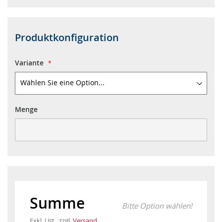
Produktkonfiguration
Variante
Menge
Menge
Preis/Stück
Gesamtpreis
Summe
Bitte Option wählen!
Exkl. Ust., zzgl.
Versand