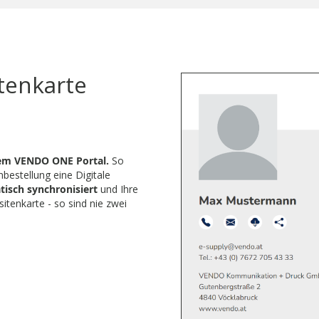
itenkarte
em VENDO ONE Portal.
So
nbestellung eine Digitale
isch synchronisiert
und Ihre
sitenkarte - so sind nie zwei