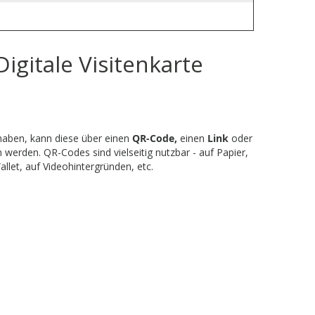
Digitale Visitenkarte
 haben, kann diese über einen
QR-Code,
einen
Link
oder
werden. QR-Codes sind vielseitig nutzbar - auf Papier,
llet, auf Videohintergründen, etc.