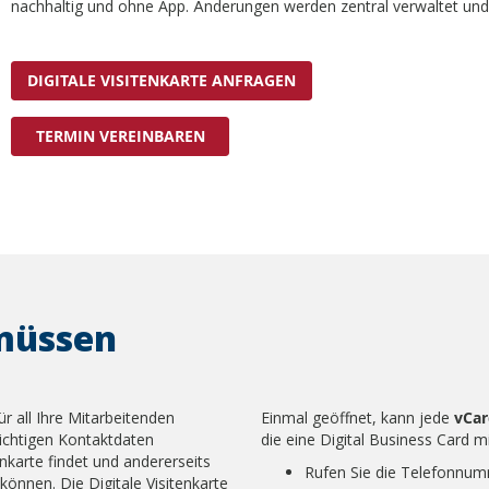
nachhaltig und ohne App. Änderungen werden zentral verwaltet und si
DIGITALE VISITENKARTE ANFRAGEN
TERMIN VEREINBAREN
müssen
ür all Ihre Mitarbeitenden
Einmal geöffnet, kann jede
vCar
wichtigen Kontaktdaten
die eine Digital Business Card mi
enkarte findet und andererseits
Rufen Sie die Telefonnum
 können. Die Digitale Visitenkarte