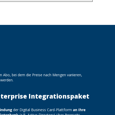
en Abo, bei dem die Preise nach Mengen variieren,
 werden.
terprise Integrationspaket
indung
der Digital Business Card-Plattform
an Ihre
Datenbank
(z.B. Active Directory) über Ihrerseits