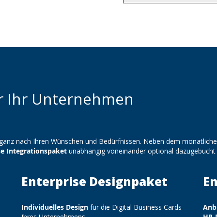
r Ihr Unternehmen
sich ganz nach Ihren Wünschen und Bedürfnissen. Neben dem monatlich
se Integrationspaket
unabhängig voneinander optional dazugebucht
Enterprise Designpaket
En
Individuelles Design
für die Digital Business Cards
Anb
Ihres Unternehmens
HR-