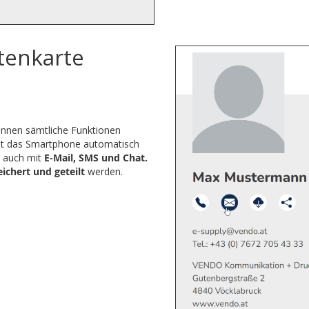
itenkarte
können sämtliche Funktionen
t das Smartphone automatisch
t auch mit
E-Mail, SMS und Chat.
ichert und geteilt
werden.