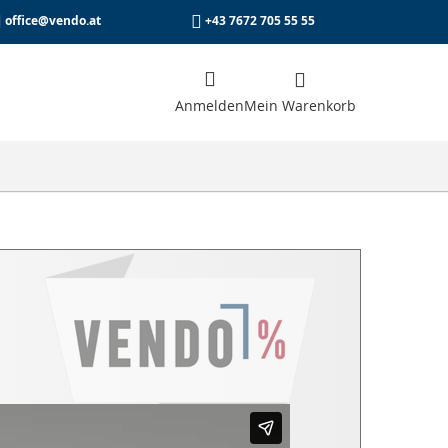
office@vendo.at
+43 7672 705 55 55
Anmelden
che
Mein Warenkorb
e