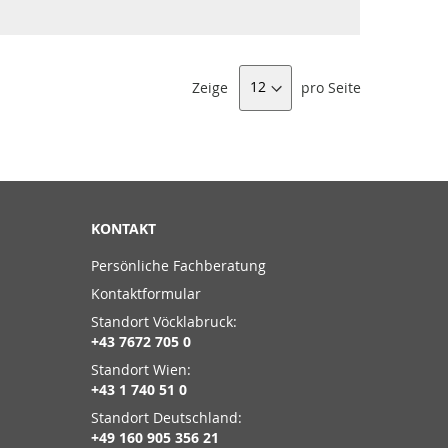
Zeige
pro Seite
KONTAKT
Persönliche Fachberatung
Kontaktformular
Standort Vöcklabruck:
+43 7672 705 0
Standort Wien:
+43 1 740 51 0
Standort Deutschland:
+49 160 905 356 21