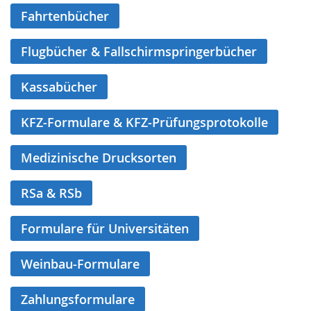
Fahrtenbücher
Flugbücher & Fallschirmspringerbücher
Kassabücher
KFZ-Formulare & KFZ-Prüfungsprotokolle
Medizinische Drucksorten
RSa & RSb
Formulare für Universitäten
Weinbau-Formulare
Zahlungsformulare