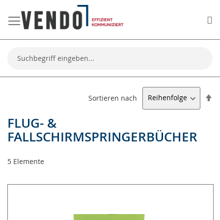
Me
Suche
Ab
Sortieren nach
so
FLUG- &
FALLSCHIRMSPRINGERBÜCHER
5
Elemente