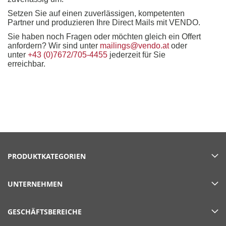
Setzen Sie auf einen zuverlässigen, kompetenten
Partner und produzieren Ihre Direct Mails mit VENDO.
Sie haben noch Fragen oder möchten gleich ein Offert
anfordern? Wir sind unter
mailings@vendo.at
oder
unter
+43 (0)7672/705-4455
jederzeit für Sie
erreichbar.
PRODUKTKATEGORIEN
UNTERNEHMEN
GESCHÄFTSBEREICHE