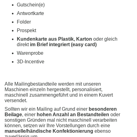
Gutschein(e)
Antwortkarte
Folder
Prospekt
Kundenkarte aus Plastik, Karton
oder gleich
direkt
im Brief integriert (easy card)
Warenprobe
3D-Incentive
Alle Mailingbestandteile werden mit unseren
Maschinen einzeln hergestellt, personalisiert,
maschinell zusammengeführt und in einem Kuvert
versendet.
Sollten wir ein Mailing auf Grund einer
besonderen
Beilage
, einer
hohen Anzahl an Bestandteilen
oder
sonstigen Gründen mal nicht maschinell verarbeiten
können, setzen wir Ihre Vorstellungen durch eine
manuelle/händische Konfektionierung
ebenso
zuverlässig um.