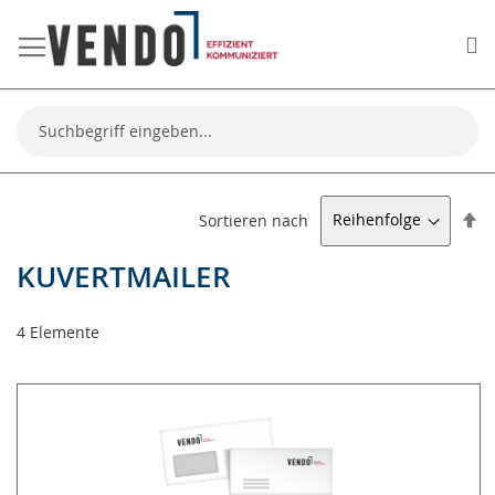
Me
Suche
Ab
Sortieren nach
so
KUVERTMAILER
4
Elemente