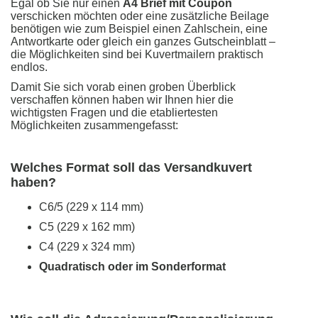
Egal ob Sie nur einen
A4 Brief mit Coupon
verschicken möchten oder eine zusätzliche Beilage
benötigen wie zum Beispiel einen Zahlschein, eine
Antwortkarte oder gleich ein ganzes Gutscheinblatt –
die Möglichkeiten sind bei Kuvertmailern praktisch
endlos.
Damit Sie sich vorab einen groben Überblick
verschaffen können haben wir Ihnen hier die
wichtigsten Fragen und die etabliertesten
Möglichkeiten zusammengefasst:
Welches Format soll das Versandkuvert
haben?
C6/5 (229 x 114 mm)
C5 (229 x 162 mm)
C4 (229 x 324 mm)
Quadratisch oder im Sonderformat