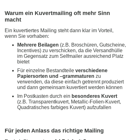
Warum ein Kuvertmailing oft mehr Sinn
macht
Ein kuvertiertes Mailing steht dann klar im Vorteil,
wenn Sie vorhaben:
Mehrere Beilagen
(z.B. Broschüren, Gutscheine,
Incentives) zu verschicken, da die Versandhülle
im Gegensatz zum Selfmailer ausreichend Platz
bietet
Für einzelne Bestandteile
verschiedene
Papiersorten und –grammaturen
zu
verwenden, da diese einfach getrennt produziert
und dann gemeinsam kuvertiert werden können
Im Postkasten durch ein
besonderes Kuvert
(z.B. Transparentkuvert, Metallic-Folien-Kuvert,
Quadratisches farbiges Kuvert) aufzufallen
Für jeden Anlass das richtige Mailing