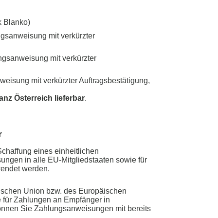
k Blanko)
sanweisung mit verkürzter
gsanweisung mit verkürzter
isung mit verkürzter Auftragsbestätigung,
anz Österreich lieferbar
.
r
chaffung eines einheitlichen
gen in alle EU-Mitgliedstaaten sowie für
wendet werden.
äischen Union bzw. des Europäischen
e für Zahlungen an Empfänger in
önnen Sie Zahlungsanweisungen mit bereits