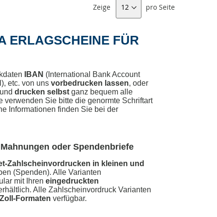
Zeige
pro Seite
A ERLAGSCHEINE FÜR
nkdaten
IBAN
(International Bank Account
l), etc. von uns
vorbedrucken lassen
, oder
und
drucken selbst
ganz bequem alle
e verwenden Sie bitte die genormte Schriftart
e Informationen finden Sie bei der
n, Mahnungen oder Spendenbriefe
et-Zahlscheinvordrucken in kleinen und
en (Spenden). Alle Varianten
lar mit Ihren
eingedruckten
 erhältlich. Alle Zahlscheinvordruck Varianten
Zoll-Formaten
verfügbar.