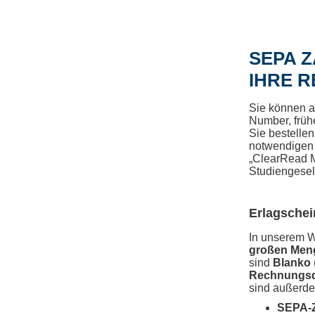
SEPA 
IHRE 
Sie können a
Number, frü
Sie bestelle
notwendigen D
„ClearRead 
Studiengesel
Erlagschei
In unserem 
großen Men
sind
Blanko
Rechnungs
sind außerd
SEPA-Z