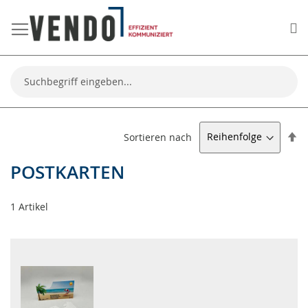
Me
Suche
Ab
Sortieren nach
so
POSTKARTEN
1
Artikel