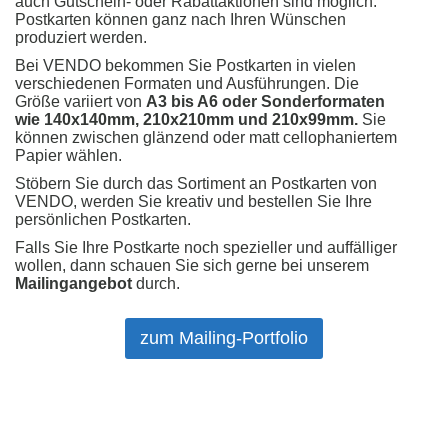
auch Gutschein- oder Rabattaktionen sind möglich.
Postkarten können ganz nach Ihren Wünschen
produziert werden.
Bei VENDO bekommen Sie Postkarten in vielen
verschiedenen Formaten und Ausführungen. Die
Größe variiert von
A3 bis A6 oder Sonderformaten
wie 140x140mm, 210x210mm und 210x99mm.
Sie
können zwischen glänzend oder matt cellophaniertem
Papier wählen.
Stöbern Sie durch das Sortiment an Postkarten von
VENDO, werden Sie kreativ und bestellen Sie Ihre
persönlichen Postkarten.
Falls Sie Ihre Postkarte noch spezieller und auffälliger
wollen, dann schauen Sie sich gerne bei unserem
Mailingangebot
durch.
zum Mailing-Portfolio