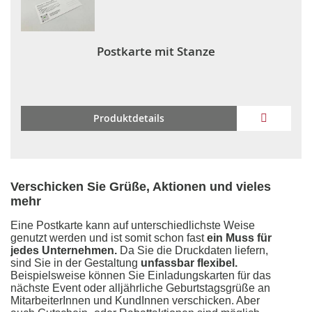
Post­kar­te mit Stan­ze
ZUR
Produktdetails
WUNSCH
HINZUF
Verschicken Sie Grüße, Aktionen und vieles
mehr
Eine Postkarte kann auf unterschiedlichste Weise
genutzt werden und ist somit schon fast
ein Muss für
jedes Unternehmen.
Da Sie die Druckdaten liefern,
sind Sie in der Gestaltung
unfassbar flexibel.
Beispielsweise können Sie Einladungskarten für das
nächste Event oder alljährliche Geburtstagsgrüße an
MitarbeiterInnen und KundInnen verschicken. Aber