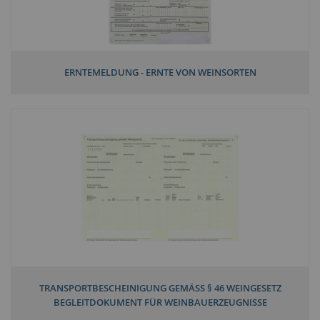
ERNTEMELDUNG - ERNTE VON WEINSORTEN
TRANSPORTBESCHEINIGUNG GEMÄSS § 46 WEINGESETZ B
EGLEITDOKUMENT FÜR WEINBAUERZEUGNISSE