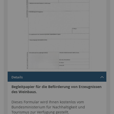
Zum
Details
Anfang
der
Begleitpapier für die Beförderung von Erzeugnissen
Bildgalerie
des Weinbaus.
springen
Dieses Formular wird Ihnen kostenlos vom
Bundesministerium für Nachhaltigkeit und
Tourismus zur Verfügung gestellt.