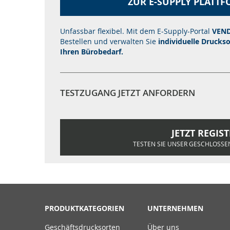
ZUR E-SUPPLY PLATT
Unfassbar flexibel. Mit dem E-Supply-Portal
VEND
Bestellen und verwalten Sie
individuelle Drucks
Ihren Bürobedarf.
TESTZUGANG JETZT ANFORDERN
JETZT REGIS
TESTEN SIE UNSER GESCHLOSSE
PRODUKTKATEGORIEN
UNTERNEHMEN
Geschäftsdrucksorten
Über uns