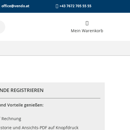
office@vendo.at
+43 7672 705 55 55
Suche
Mein Warenkorb
Suche
NDE REGISTRIEREN
nd Vorteile genießen:
f Rechnung
istorie und Ansichts-PDF auf Knopfdruck