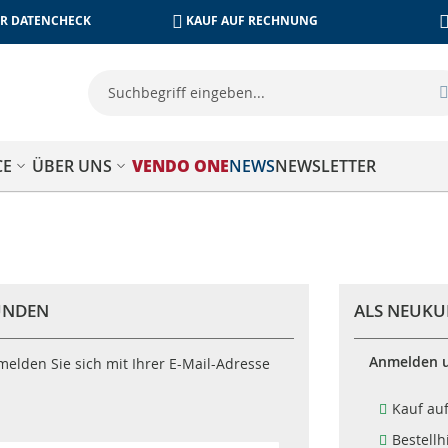
R DATENCHECK
KAUF AUF RECHNUNG
CE
ÜBER UNS
VENDO ONE
NEWS
NEWSLETTER
KUNDEN
ALS NEUKU
Anmelden u
elden Sie sich mit Ihrer E-Mail-Adresse
Kauf au
Bestellh