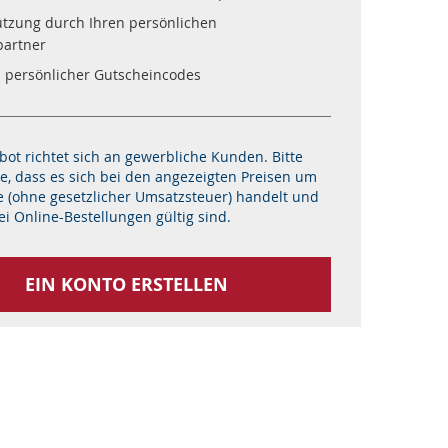
ützung durch Ihren persönlichen
artner
n persönlicher Gutscheincodes
ot richtet sich an gewerbliche Kunden. Bitte
e, dass es sich bei den angezeigten Preisen um
e (ohne gesetzlicher Umsatzsteuer) handelt und
ei Online-Bestellungen gültig sind.
EIN KONTO ERSTELLEN