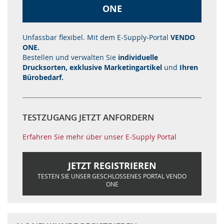
ONE
Unfassbar flexibel. Mit dem E-Supply-Portal
VENDO
ONE.
Bestellen und verwalten Sie
individuelle
Drucksorten, exklusive Marketingartikel
und
Ihren
Bürobedarf.
TESTZUGANG JETZT ANFORDERN
Erfahren Sie mehr über unser E-Supply Portal
JETZT REGISTRIEREN
TESTEN SIE UNSER GESCHLOSSENES PORTAL VENDO
ONE