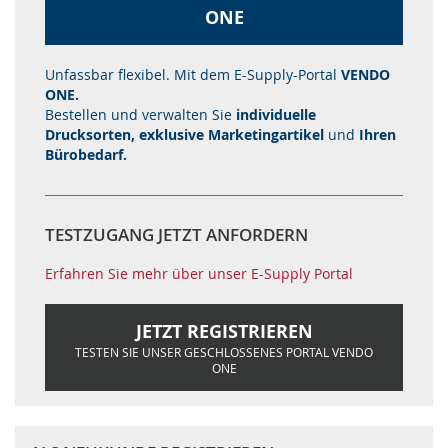
ONE
Unfassbar flexibel. Mit dem E-Supply-Portal
VENDO
ONE.
Bestellen und verwalten Sie
individuelle
Drucksorten, exklusive Marketingartikel
und
Ihren
Bürobedarf.
TESTZUGANG JETZT ANFORDERN
Erfahren Sie mehr über unser E-Supply Portal
JETZT REGISTRIEREN
TESTEN SIE UNSER GESCHLOSSENES PORTAL VENDO
ONE