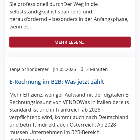
Sie professionell durchDer Weg in die
Selbstständigkeit ist spannend und
herausfordernd – besonders in der Anfangsphase,
wenn es ...
MEHR LESEN...
Tanja Schönberger
11.05.2026
2 Minuten
E-Rechnung im B2B: Was jetzt zählt
Mehr Ef­fi­zi­enz, we­ni­ger Auf­wandmit der di­gi­ta­len E-
Rech­nungs­lö­sung von VEN­DOWas in Italien bereits
Standard ist und in Frankreich ab 2026
verpflichtend wird, kommt auch nach Deutschland
und betrifft indirekt auch Österreich: Ab 2028
müssen Unternehmen im B2B-Bereich
elektronische ...