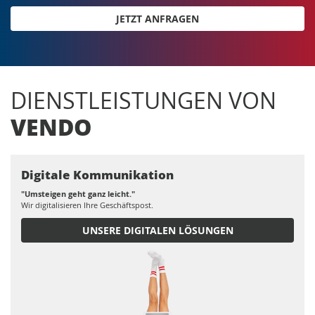
JETZT ANFRAGEN
DIENSTLEISTUNGEN VON
VENDO
Digitale Kommunikation
"Umsteigen geht ganz leicht."
Wir digitalisieren Ihre Geschäftspost.
UNSERE DIGITALEN LÖSUNGEN