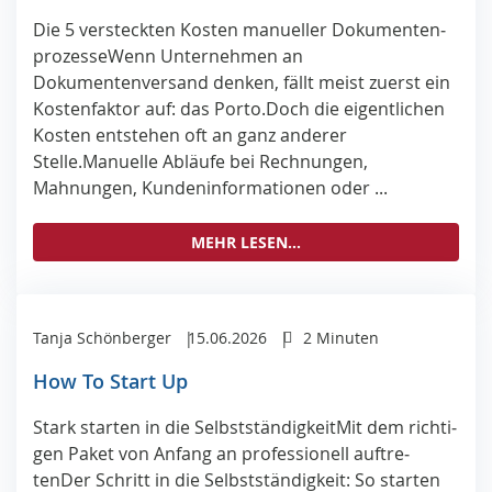
Die 5 ver­steck­ten Kos­ten ma­nu­el­ler Do­ku­men­ten­
pro­zes­seWenn Unternehmen an
Dokumentenversand denken, fällt meist zuerst ein
Kostenfaktor auf: das Porto.Doch die eigentlichen
Kosten entstehen oft an ganz anderer
Stelle.Manuelle Abläufe bei Rechnungen,
Mahnungen, Kundeninformationen oder ...
MEHR LESEN...
Tanja Schönberger
15.06.2026
2 Minuten
How To Start Up
Stark star­ten in die Selbst­stän­dig­keitMit dem rich­ti­
gen Pa­ket von An­fang an pro­fes­sio­nell auf­tre­
tenDer Schritt in die Selbstständigkeit: So starten